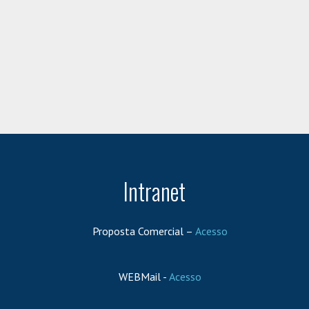
Intranet
Proposta Comercial –
Acesso
WEBMail -
Acesso