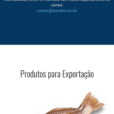
comex:
comex@leardini.com.br
Produtos para Exportação