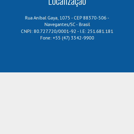
Localização
Rua Aníbal Gaya, 1075 - CEP 88370-506 -
Navegantes/SC - Brasil
CNPJ: 80.727.720/0001-92 - I.E: 251.681.181
Fone: +55 (47) 3342-9900