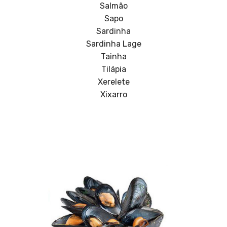
Salmão
Sapo
Sardinha
Sardinha Lage
Tainha
Tilápia
Xerelete
Xixarro