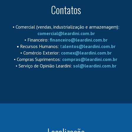
Contatos
• Comercial (vendas, industrialização e armazenagem):
comercial@leardini.com.br
• Financeiro:
financeiro@leardini.com.br
•
Recursos Humanos:
t
alentos@leardini.com.br
• Comércio Exterior:
comex@leardini.com.br
• Compras Suprimentos:
compras@leardini.com.br
• Serviço de Opinião Leardini:
sol@leardini.com.br