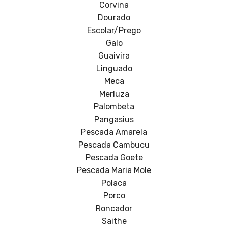
Corvina
Dourado
Escolar/Prego
Galo
Guaivira
Linguado
Meca
Merluza
Palombeta
Pangasius
Pescada Amarela
Pescada Cambucu
Pescada Goete
Pescada Maria Mole
Polaca
Porco
Roncador
Saithe